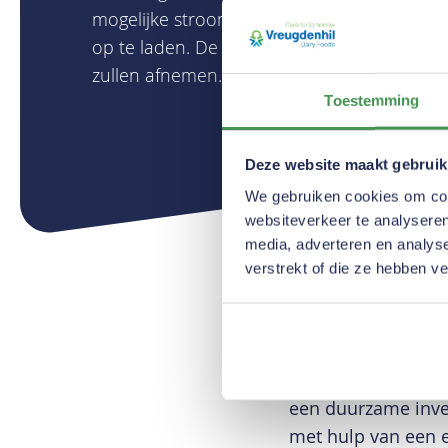
mogelijke stroom opzoekt (zoals ’s nachts)
op te laden. De verwachting is dat de energ
zullen afnemen.
Toestemming
Deze website maakt gebruik
We gebruiken cookies om cont
websiteverkeer te analyseren
media, adverteren en analys
verstrekt of die ze hebben v
Waarom deze sli
“Vanwege een onve
belastingtechnisch
een duurzame inve
met hulp van een 