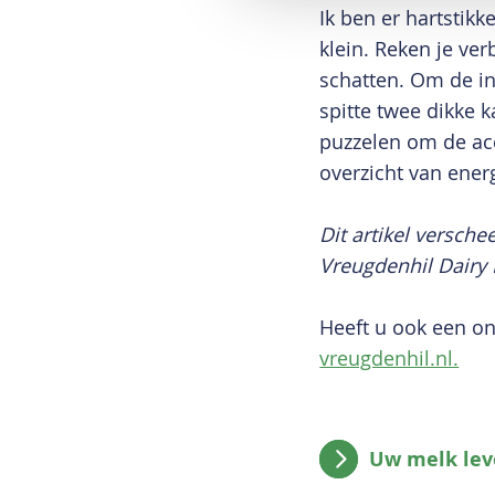
Ik ben er hartstikk
klein. Reken je ver
schatten. Om de in
spitte twee dikke 
puzzelen om de accu
overzicht van energ
Dit artikel versch
Vreugdenhil Dairy
Heeft u ook een o
vreugdenhil.nl.
Uw melk lev