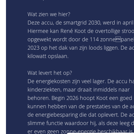
Wat zien we hier?
Deze accu, de smartgrid 2030, werd in april
Hiermee kan René Koot de overtollige stro
opgewekt wordt door de 114 zonnepanele
2023 op het dak van zijn loods liggen. De 
kilowatt opslaan.
Wat levert het op?
De energiekosten zijn veel lager. De accu h
kinderziekten, maar draait inmiddels naar
behoren. Begin 2026 hoopt Koot een goed o
kunnen hebben van de prestaties van de a
de energiebesparing die dat oplevert. De a
slimme functie waardoor hij, als deze leeg d
er even geen zonne-energie beschikbaar is