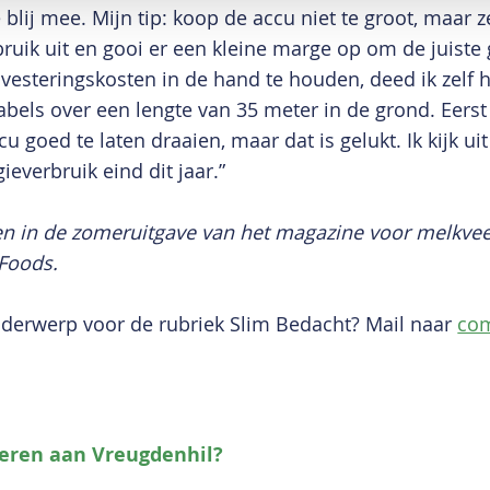
e blij mee. Mijn tip: koop de accu niet te groot, maar z
bruik uit en gooi er een kleine marge op om de juiste 
vesteringskosten in de hand te houden, deed ik zelf 
kabels over een lengte van 35 meter in de grond. Eers
 goed te laten draaien, maar dat is gelukt. Ik kijk ui
ieverbruik eind dit jaar.”
een in de zomeruitgave van het magazine voor melkv
 Foods.
nderwerp voor de rubriek Slim Bedacht? Mail naar
co
eren aan Vreugdenhil?