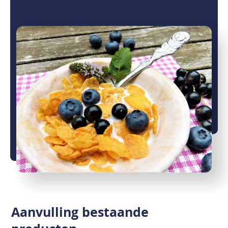
Aanvulling bestaande