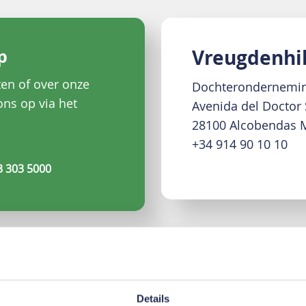
p
Vreugdenhi
en of over onze
Dochterondernemin
ns op via het
Avenida del Doctor 
28100 Alcobendas 
+34 914 90 10 10
3 303 5000
Details