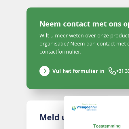
Neem contact met ons o
Wilt u meer weten over onze product
organisatie? Neem dan contact met o
contactformulier.
Vul het formulier in
+31 3
Meld uw zorgen
Toestemming