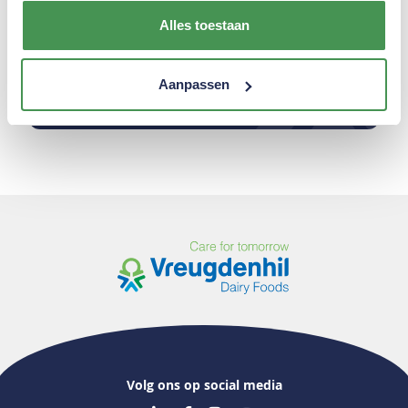
contact met ons op via het
Alles toestaan
contactformulier.
Vul het formulier in
Aanpassen
+31 33 303 5000
Volg ons op social media