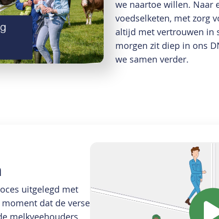
we naartoe willen. Naar
voedselketen, met zorg v
altijd met vertrouwen in
morgen zit diep in ons 
we samen verder.
n
roces uitgelegd met
et moment dat de verse
 de melkveehouders