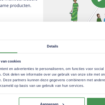
dzame producten.
Details
 van cookies
ent en advertenties te personaliseren, om functies voor social
Future-proof f
. Ook delen we informatie over uw gebruik van onze site met on
e. Deze partners kunnen deze gegevens combineren met andere i
Als Nederlandse produce
erzameld op basis van uw gebruik van hun services.
we vandaag de nutritione
van morgen. Daarom zet
partners in de keten, sta
Aanpassen