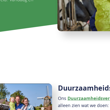
Duurzaamheids
Ons
Duurzaamheidsvers
alleen zien wat we doen: 