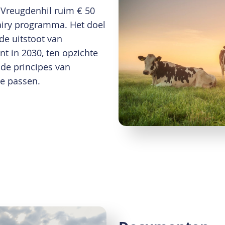
 Vreugdenhil ruim € 50
airy programma. Het doel
de uitstoot van
t in 2030, ten opzichte
de principes van
te passen.