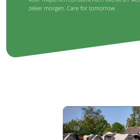
zeker morgen. Care for tomorrow.