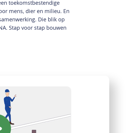
 een toekomstbestendige
oor mens, dier en milieu. En
 samenwerking. Die blik op
DNA. Stap voor stap bouwen