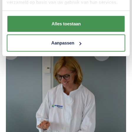
verzameld op basis van uw gebruik van hun services.
Alles toestaan
Aanpassen