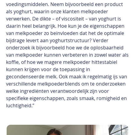
voedingsmiddelen.
Neem bijvoorbeeld een product
als yoghurt, waarin
onze klanten melkpoeder
verwerken. De dikte – of
viscositeit – van yoghurt is
daarin heel belangrijk.
Hoe kun je de eigenschappen
van melkpoeder zo
beïnvloeden dat het de optimale
bijdrage levert aan
yoghurtstructuur? Verder
onderzoek ik bijvoorbeeld
hoe we de oplosbaarheid
van melkpoeder kunnen
verbeteren in zowel water als
koffie, of hoe we
magere melkpoeder hittestabiel
kunnen krijgen
voor de toepassing in
gecondenseerde melk. Ook
maak ik regelmatig ijs van
verschillende melkpoederblends om te onderzoeken
welke ingrediënten verantwoordelijk zijn voor
specifieke eigenschappen, zoals smaak, romigheid en
luchtigheid.”