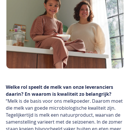
Welke rol speelt de melk van onze leveranciers
daarin? En waarom is kwaliteit zo belangrijk?
“Melk is de basis voor ons melkpoeder. Daarom moet
die melk van goede microbiologische kwaliteit zijn.
Tegelijkertijd is melk een natuurproduct, waarvan de
samenstelling varieert met de seizoenen. In de zomer
staan koeien bijvoorbeeld vaker buiten en eten meer