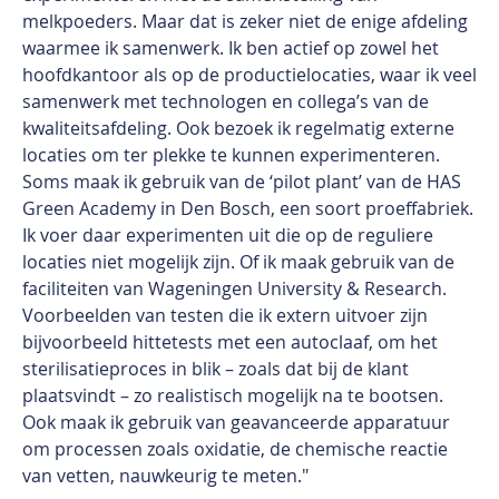
melkpoeders. Maar dat is zeker niet de enige afdeling
waarmee ik samenwerk. Ik ben actief op zowel het
hoofdkantoor als op de productielocaties, waar ik veel
samenwerk met technologen en collega’s van de
kwaliteitsafdeling. Ook bezoek ik regelmatig externe
locaties om ter plekke te kunnen experimenteren.
Soms maak ik gebruik van de ‘pilot plant’ van de HAS
Green Academy in Den Bosch, een soort proeffabriek.
Ik voer daar experimenten uit die op de reguliere
locaties niet mogelijk zijn. Of ik maak gebruik van de
faciliteiten van Wageningen University & Research.
Voorbeelden van testen die ik extern uitvoer zijn
bijvoorbeeld hittetests met een autoclaaf, om het
sterilisatieproces in blik – zoals dat bij de klant
plaatsvindt – zo realistisch mogelijk na te bootsen.
Ook maak ik gebruik van geavanceerde apparatuur
om processen zoals oxidatie, de chemische reactie
van vetten, nauwkeurig te meten."