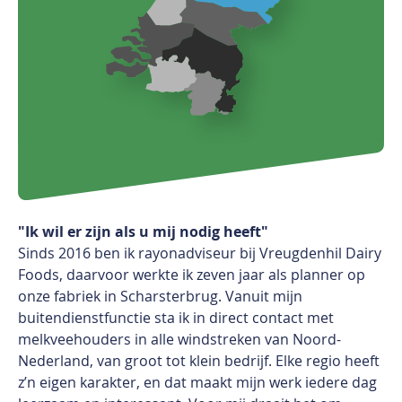
"Ik wil er zijn als u mij nodig heeft"
Sinds 2016 ben ik rayonadviseur bij Vreugdenhil Dairy
Foods, daarvoor werkte ik zeven jaar als planner op
onze fabriek in Scharsterbrug. Vanuit mijn
buitendienstfunctie sta ik in direct contact met
melkveehouders in alle windstreken van Noord-
Nederland, van groot tot klein bedrijf. Elke regio heeft
z’n eigen karakter, en dat maakt mijn werk iedere dag