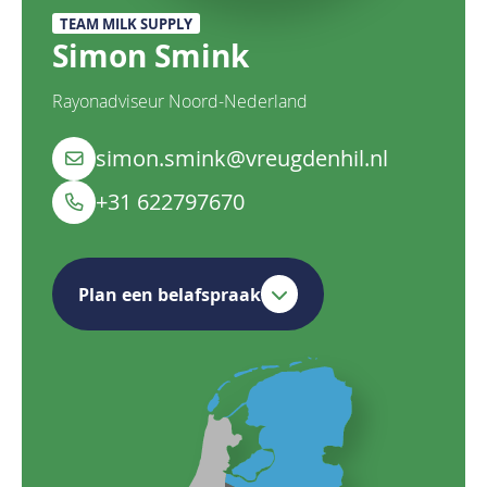
TEAM MILK SUPPLY
Simon Smink
Rayonadviseur Noord-Nederland
simon.smink@vreugdenhil.nl
+31 622797670
Plan een belafspraak